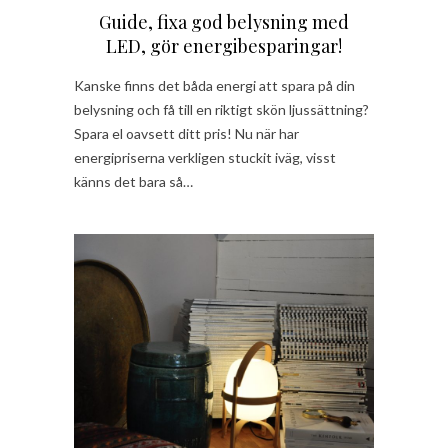
Guide, fixa god belysning med
LED, gör energibesparing​ar!
Kanske finns det båda energi att spara på din
belysning och få till en riktigt skön ljussättning?
Spara el oavsett ditt pris! Nu när har
energipriserna verkligen stuckit iväg, visst
känns det bara så…