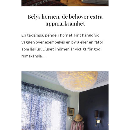
Belys hörnen, de behöver extra
uppmärksamhet
En taklampa, pendel i hörnet. Fint hängd vid
väggen över exempelvis en byrå eller en fåtölj
som läsljus. Ljuset i hörnen är viktigt för god
rumskänsla. …