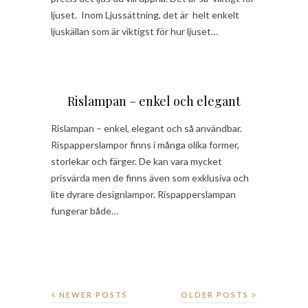
ljuset. Inom Ljussättning, det är helt enkelt
ljuskällan som är viktigst för hur ljuset…
Rislampan – enkel och elegant
Rislampan – enkel, elegant och så användbar.
Rispapperslampor finns i många olika former,
storlekar och färger. De kan vara mycket
prisvärda men de finns även som exklusiva och
lite dyrare designlampor. Rispapperslampan
fungerar både…
NEWER POSTS
OLDER POSTS