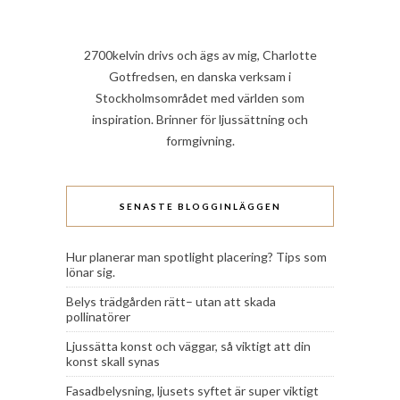
2700kelvin drivs och ägs av mig, Charlotte
Gotfredsen, en danska verksam i
Stockholmsområdet med världen som
inspiration. Brinner för ljussättning och
formgivning.
SENASTE BLOGGINLÄGGEN
Hur planerar man spotlight placering? Tips som
lönar sig.
Belys trädgården rätt– utan att skada
pollinatörer
Ljussätta konst och väggar, så viktigt att din
konst skall synas
Fasadbelysning, ljusets syftet är super viktigt