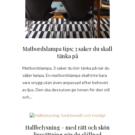
Matbordslampa tips; 3 saker du skall
tänka på
Matbordslampa, 3 saker du bör tänka på när du
väljer lampa. En matbordslampa skall inte bara
vara snygg utan även anpassad efter behovet
av ljus. Den ska dessutom ge tonen för den stil
och…
Hallbelysning – med rätt och skön
ljussättning gör du skillnad