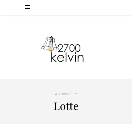
ALL POSTS BY
Lotte