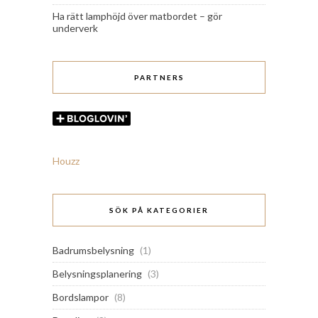
Ha rätt lamphöjd över matbordet – gör
underverk
PARTNERS
Houzz
SÖK PÅ KATEGORIER
Badrumsbelysning
(1)
Belysningsplanering
(3)
Bordslampor
(8)