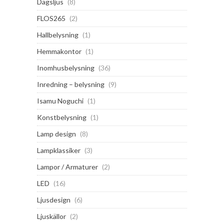
Dagsljus
(8)
FLOS265
(2)
Hallbelysning
(1)
Hemmakontor
(1)
Inomhusbelysning
(36)
Inredning – belysning
(9)
Isamu Noguchi
(1)
Konstbelysning
(1)
Lamp design
(8)
Lampklassiker
(3)
Lampor / Armaturer
(2)
LED
(16)
Ljusdesign
(6)
Ljuskällor
(2)