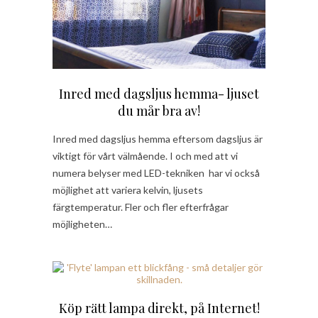
Inred med dagsljus hemma- ljuset
du mår bra av!
Inred med dagsljus hemma eftersom dagsljus är
viktigt för vårt välmående. I och med att vi
numera belyser med LED-tekniken har vi också
möjlighet att variera kelvin, ljusets
färgtemperatur. Fler och fler efterfrågar
möjligheten…
Köp rätt lampa direkt, på Internet!