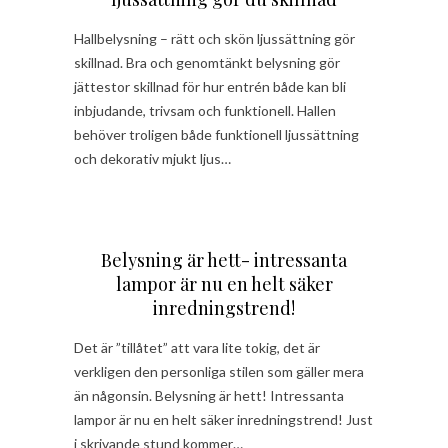
Hallbelysning – rätt och skön ljussättning gör
skillnad. Bra och genomtänkt belysning gör
jättestor skillnad för hur entrén både kan bli
inbjudande, trivsam och funktionell. Hallen
behöver troligen både funktionell ljussättning
och dekorativ mjukt ljus…
Belysning är hett- intressanta
lampor är nu en helt säker
inredningstrend!
Det är ”tillåtet” att vara lite tokig, det är
verkligen den personliga stilen som gäller mera
än någonsin. Belysning är hett! Intressanta
lampor är nu en helt säker inredningstrend! Just
i skrivande stund kommer…