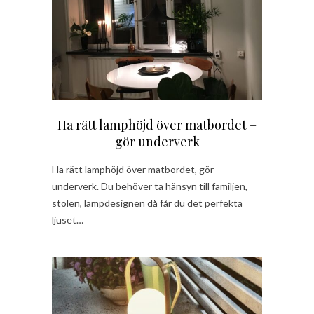
Ha rätt lamphöjd över matbordet –
gör underverk
Ha rätt lamphöjd över matbordet, gör
underverk. Du behöver ta hänsyn till familjen,
stolen, lampdesignen då får du det perfekta
ljuset…