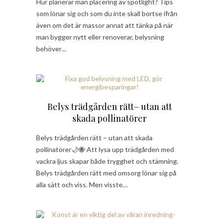
Hur planerar man placering av spotlight? Tips
som lönar sig och som du inte skall bortse ifrån
även om det är massor annat att tänka på när
man bygger nytt eller renoverar, belysning
behöver…
Belys trädgården rätt– utan att
skada pollinatörer
Belys trädgården rätt – utan att skada
pollinatörer🌙🐝 Att lysa upp trädgården med
vackra ljus skapar både trygghet och stämning.
Belys trädgården rätt med omsorg lönar sig på
alla sätt och viss. Men visste…