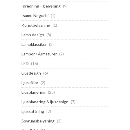
Inredning – belysning
(9)
Isamu Noguchi
(1)
Konstbelysning
(1)
Lamp design
(8)
Lampklassiker
(3)
Lampor / Armaturer
(2)
LED
(16)
Ljusdesign
(6)
Ljuskällor
(2)
Ljusplanering
(25)
Ljusplanering & ljusdesign
(7)
Ljussättning
(7)
Sovrumsbelysning
(3)