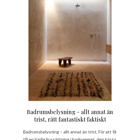
Badrumsbelysning – allt annat än
trist, rätt fantastiskt faktiskt
Badrumsbelysning – allt annat än trist. För att få
till en härlig ljussättning i badrummet, den bästa