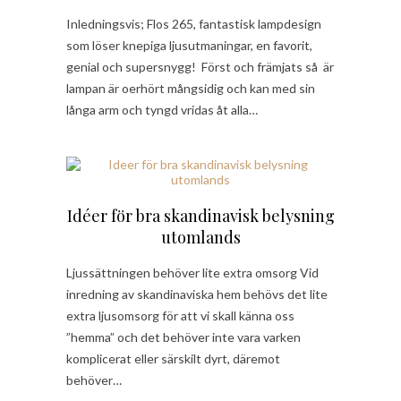
Inledningsvis; Flos 265, fantastisk lampdesign
som löser knepiga ljusutmaningar, en favorit,
genial och supersnygg! Först och främjats så är
lampan är oerhört mångsidig och kan med sin
långa arm och tyngd vridas åt alla…
Idéer för bra skandinavisk belysning
utomlands
Ljussättningen behöver lite extra omsorg Vid
inredning av skandinaviska hem behövs det lite
extra ljusomsorg för att vi skall känna oss
”hemma” och det behöver inte vara varken
komplicerat eller särskilt dyrt, däremot
behöver…