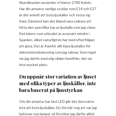
Skandinavien använder vi främst 2700 Kelvin.
Har din armatur vanliga socklar som E14 och E27
är det enkelt att byta ljuskällor och testa sig
fram. Däremot kan det ibland vara svårare att
hitta den specifika typ av
ljuskälla som jag söker.
Det känns som utbudet är avsevärt mindre i
Spanien, vilket naturligtvis har med efterfrågan
att göra. Det är framför allt klara ljuskällor för
dekorationsbelysning som jag saknar. Som regel
tar jag därför med mig sådan hemifrån, det tar
inte mycket plats.
Du uppnår stor variation av ljuset
med olika typer av ljuskällor, inte
bara baserat på ljusstyrkan
Om din armatur har fast LED går det dessvärre
inte att byta ljuskällan. Du förstår nog att när jag
behöver nya lampor så försöker jag därför alltid