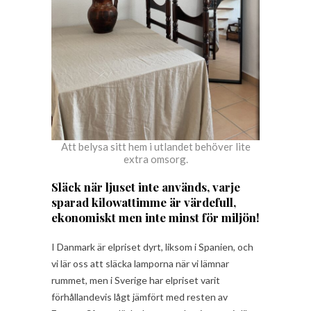
Att belysa sitt hem i utlandet behöver lite
extra omsorg.
Släck när ljuset inte används, varje
sparad kilowattimme är värdefull,
ekonomiskt men inte minst för miljön!
I Danmark är elpriset dyrt, liksom i Spanien, och
vi lär oss att släcka lamporna när vi lämnar
rummet, men i Sverige har elpriset varit
förhållandevis lågt jämfört med resten av