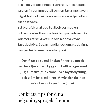
och som gör ditt hem personligt. Det kan både
vara en inredningsdetalj som en tavla, men även
något fint i arkitekturen som du särskiljer giller i
din bostaden.
Ett bra trick är att du testbelyser med en
ficklampa eller liknande funktion på mobilen. Du
kommer att se vilket ljus och mer exakt var
ljuset behövs. Sedan handlar det om att du finna
den perfekta armaturen (lampan).
Den finaste rumskänslan finner du om du
variera ljuset och bygger på olika lager med
ljus; allmänt-, funktions- och mysbelysning,
och glöm inte mörkret. Använder du inte
mörkt också syns inte ljuset!
Konkreta tips för dina
belysningsprojekt hemma: