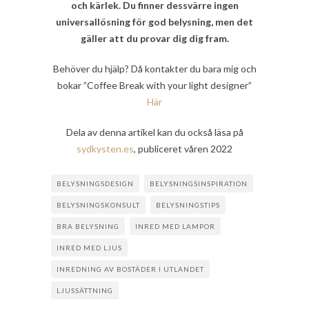
och kärlek. Du finner dessvärre ingen
universallösning för god belysning, men det
gäller att du provar dig dig fram.
Behöver du hjälp? Då kontakter du bara mig och
bokar ”Coffee Break with your light designer”
Här
Dela av denna artikel kan du också läsa på
sydkysten.es
, publiceret våren 2022
BELYSNINGSDESIGN
BELYSNINGSINSPIRATION
BELYSNINGSKONSULT
BELYSNINGSTIPS
BRA BELYSNING
INRED MED LAMPOR
INRED MED LJUS
INREDNING AV BOSTÄDER I UTLANDET
LJUSSÄTTNING