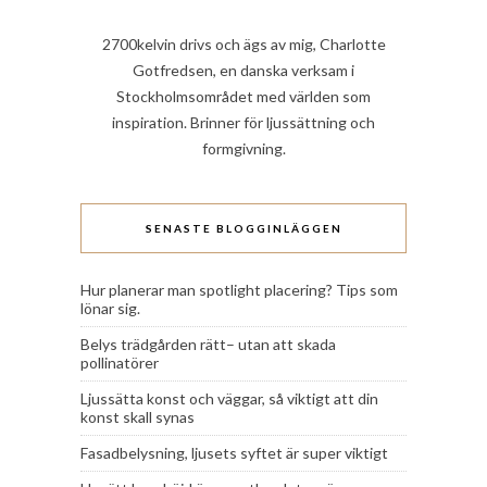
2700kelvin drivs och ägs av mig, Charlotte
Gotfredsen, en danska verksam i
Stockholmsområdet med världen som
inspiration. Brinner för ljussättning och
formgivning.
SENASTE BLOGGINLÄGGEN
Hur planerar man spotlight placering? Tips som
lönar sig.
Belys trädgården rätt– utan att skada
pollinatörer
Ljussätta konst och väggar, så viktigt att din
konst skall synas
Fasadbelysning, ljusets syftet är super viktigt