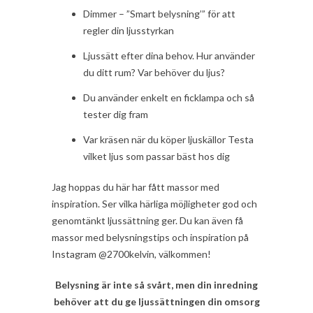
Dimmer – ”Smart belysning’” för att
regler din ljusstyrkan
Ljussätt efter dina behov. Hur använder
du ditt rum? Var behöver du ljus?
Du använder enkelt en ficklampa och så
tester dig fram
Var kräsen när du köper ljuskällor Testa
vilket ljus som passar bäst hos dig
Jag hoppas du här har fått massor med
inspiration. Ser vilka härliga möjligheter god och
genomtänkt ljussättning ger. Du kan även få
massor med belysningstips och inspiration på
Instagram @2700kelvin, välkommen!
Belysning är inte så svårt, men din inredning
behöver att du ge ljussättningen din omsorg