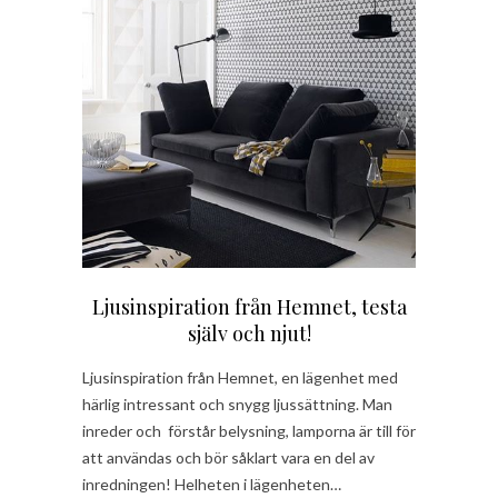
Ljusinspiration från Hemnet, testa
själv och njut!
Ljusinspiration från Hemnet, en lägenhet med
härlig intressant och snygg ljussättning. Man
inreder och förstår belysning, lamporna är till för
att användas och bör såklart vara en del av
inredningen! Helheten i lägenheten…