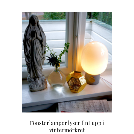
Fönsterlampor lyser fint upp i
vintermörkret