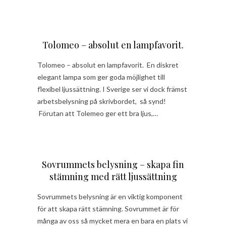
Tolomeo – absolut en lampfavorit.
Tolomeo – absolut en lampfavorit. En diskret
elegant lampa som ger goda möjlighet till
flexibel ljussättning. I Sverige ser vi dock främst
arbetsbelysning på skrivbordet, så synd!
Förutan att Tolemeo ger ett bra ljus,…
Sovrummets belysning – skapa fin
stämning med rätt ljussättning
Sovrummets belysning är en viktig komponent
för att skapa rätt stämning. Sovrummet är för
många av oss så mycket mera en bara en plats vi