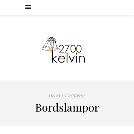
BROWSING CATEGORY
Bordslampor