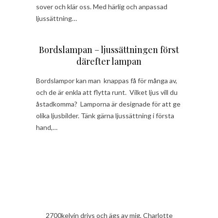
sover och klär oss. Med härlig och anpassad
ljussättning…
Bordslampan – ljussättningen först
därefter lampan
Bordslampor kan man knappas få för många av,
och de är enkla att flytta runt. Vilket ljus vill du
åstadkomma? Lamporna är designade för att ge
olika ljusbilder. Tänk gärna ljussättning i första
hand,…
2700kelvin drivs och ägs av mig, Charlotte