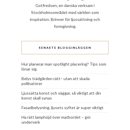
Gotfredsen, en danska verksam i
Stockholmsområdet med världen som
inspiration. Brinner för ljussättning och
formgivning.
SENASTE BLOGGINLÄGGEN
Hur planerar man spotlight placering? Tips som
lönar sig.
Belys trädgården rätt– utan att skada
pollinatörer
Ljussätta konst och väggar, så viktigt att din
konst skall synas
Fasadbelysning, ljusets syftet är super viktigt
Ha rätt lamphöjd över matbordet – gör
underverk