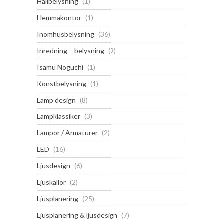
Hallbelysning
(1)
Hemmakontor
(1)
Inomhusbelysning
(36)
Inredning – belysning
(9)
Isamu Noguchi
(1)
Konstbelysning
(1)
Lamp design
(8)
Lampklassiker
(3)
Lampor / Armaturer
(2)
LED
(16)
Ljusdesign
(6)
Ljuskällor
(2)
Ljusplanering
(25)
Ljusplanering & ljusdesign
(7)