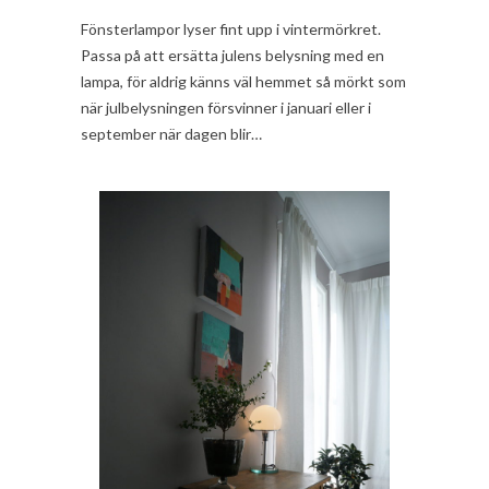
Fönsterlampor lyser fint upp i vintermörkret.
Passa på att ersätta julens belysning med en
lampa, för aldrig känns väl hemmet så mörkt som
när julbelysningen försvinner i januari eller i
september när dagen blir…