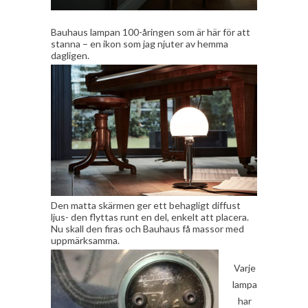
Bauhaus lampan 100-åringen som är här för att
stanna – en ikon som jag njuter av hemma
dagligen.
Den matta skärmen ger ett behagligt diffust
ljus- den flyttas runt en del, enkelt att placera.
Nu skall den firas och Bauhaus få massor med
uppmärksamma.
Varje
lampa
har