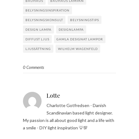
BAUHAUS
BAUHAUS LAMPAN
BELYSNINGSINSPIRATION
BELYSNINGSKONSULT
BELYSNINGSTIPS
DESIGN LAMPA
DESIGNLAMPA
DIFFUST LJUS
GAMLA DESIGNAT LAMPOR
LJUSSÄTTNING
WILHELM WAGENFELD
0 Comments
Lotte
Charlotte Gotfredsen - Danish
Scandinavian based light designer.
My passion is all about good light and a life with
a smile - DIY light inspiration 💡💯