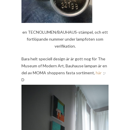
en TECNOLUMEN/BAUHAUS-stämpel, och ett
fortlöpande nummer under lampfoten som
verifikation.
Bara helt speciell design är är gott nog för The
Museum of Modern Art, Bauhause lampan är en
del av MOMA shoppens fasta sortiment,
här
;-
D