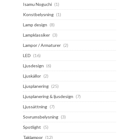
Isamu Noguchi
(1)
Konstbelysning
(1)
Lamp design
(8)
Lampklassiker
(3)
Lampor / Armaturer
(2)
LED
(16)
Ljusdesign
(6)
Ljuskällor
(2)
Ljusplanering
(25)
Ljusplanering & ljusdesign
(7)
Ljussättning
(7)
Sovrumsbelysning
(3)
Spotlight
(5)
Taklampor
(12)