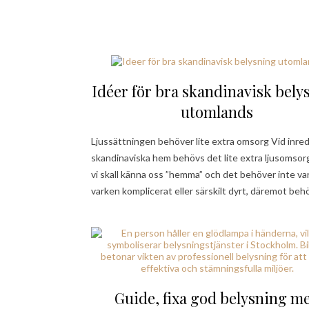
Idéer för bra skandinavisk bely
utomlands
Ljussättningen behöver lite extra omsorg Vid inre
skandinaviska hem behövs det lite extra ljusomsorg
vi skall känna oss ”hemma” och det behöver inte va
varken komplicerat eller särskilt dyrt, däremot be
Guide, fixa god belysning m