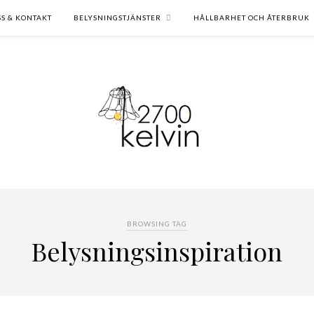
SS & KONTAKT
BELYSNINGSTJÄNSTER
HÅLLBARHET OCH ÅTERBRUK
BROWSING TAG
Belysningsinspiration