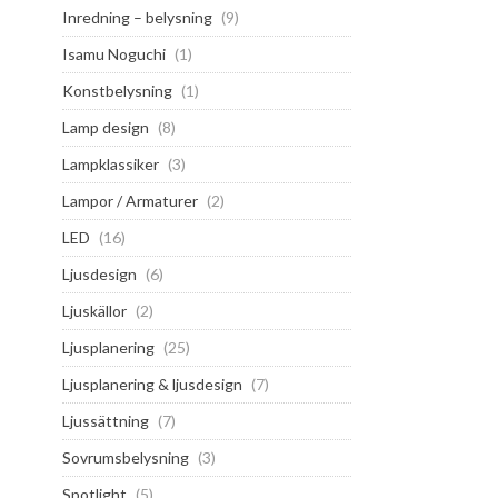
Inredning – belysning
(9)
Isamu Noguchi
(1)
Konstbelysning
(1)
Lamp design
(8)
Lampklassiker
(3)
Lampor / Armaturer
(2)
LED
(16)
Ljusdesign
(6)
Ljuskällor
(2)
Ljusplanering
(25)
Ljusplanering & ljusdesign
(7)
Ljussättning
(7)
Sovrumsbelysning
(3)
Spotlight
(5)