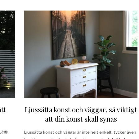
tt
Ljussätta konst och väggar, så viktigt
att din konst skall synas
r🌙🐝
Ljussätta konst och väggar är inte helt enkelt, tycker även