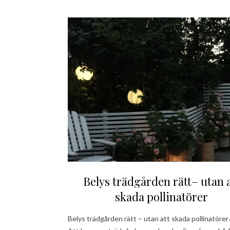
Belys trädgården rätt– utan a
skada pollinatörer
Belys trädgården rätt – utan att skada pollinatöre