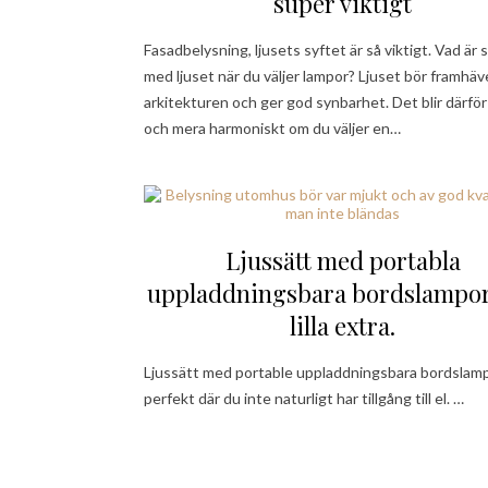
super viktigt
Fasadbelysning, ljusets syftet är så viktigt. Vad är 
med ljuset när du väljer lampor? Ljuset bör framhäv
arkitekturen och ger god synbarhet. Det blir därför
och mera harmoniskt om du väljer en…
Ljussätt med portabla
uppladdningsbara bordslampor
lilla extra.
Ljussätt med portable uppladdningsbara bordslamp
perfekt där du inte naturligt har tillgång till el. …