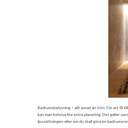
Badrumsbelysning – allt annat än trist. För att få t
kan man behöva lite extra planering. Det gäller o
ljussättningen eller om du skall göra en badrumsre