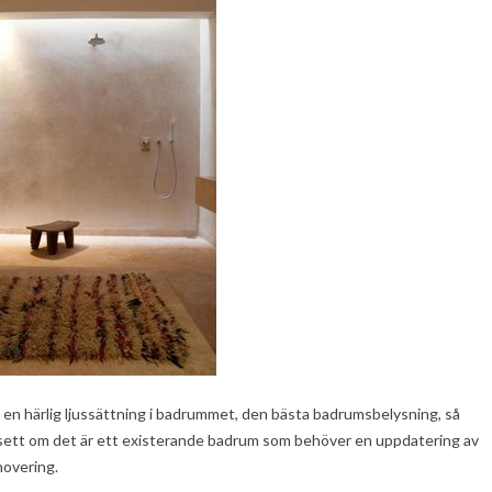
ill en härlig ljussättning i badrummet, den bästa badrumsbelysning, så
avsett om det är ett existerande badrum som behöver en uppdatering av
novering.