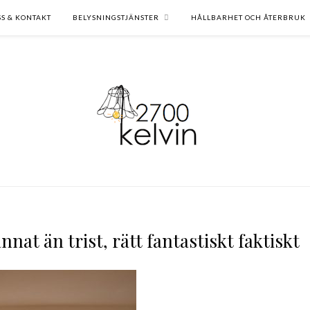
SS & KONTAKT
BELYSNINGSTJÄNSTER
HÅLLBARHET OCH ÅTERBRUK
nat än trist, rätt fantastiskt faktiskt