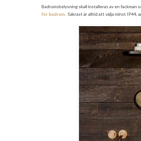
Badrumsbelysning skall installeras av en fackman o
för badrum.
Säkrast är alltid att välja minst IP44, a