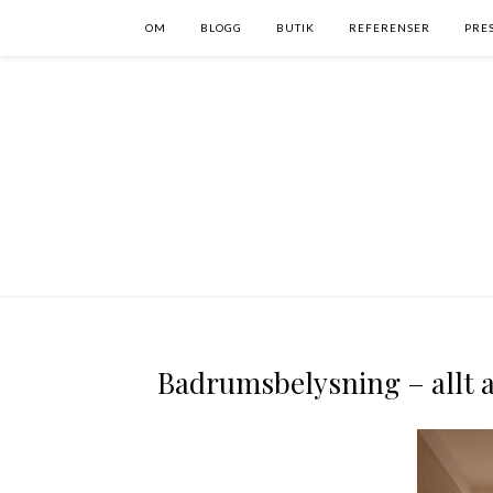
OM
BLOGG
BUTIK
REFERENSER
PRE
Badrumsbelysning – allt an