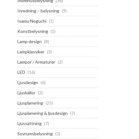
Inomhusbelysning
(36)
Inredning – belysning
(9)
Isamu Noguchi
(1)
Konstbelysning
(1)
Lamp design
(8)
Lampklassiker
(3)
Lampor / Armaturer
(2)
LED
(16)
Ljusdesign
(6)
Ljuskällor
(2)
Ljusplanering
(25)
Ljusplanering & ljusdesign
(7)
Ljussättning
(7)
Sovrumsbelysning
(3)