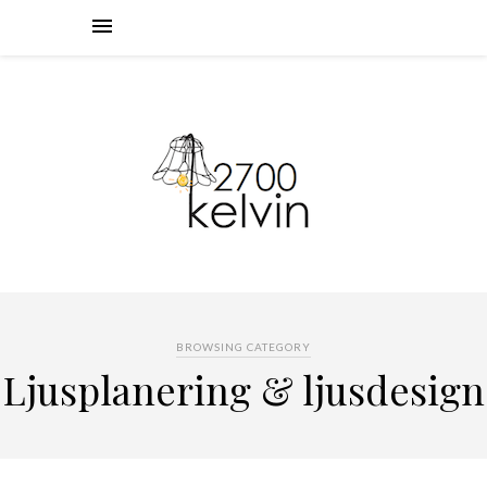
BROWSING CATEGORY
Ljusplanering & ljusdesign