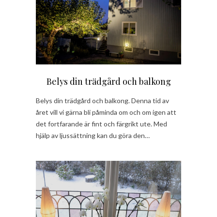
Belys din trädgård och balkong
Belys din trädgård och balkong. Denna tid av
året vill vi gärna bli påminda om och om igen att
det fortfarande är fint och färgrikt ute. Med
hjälp av ljussättning kan du göra den…