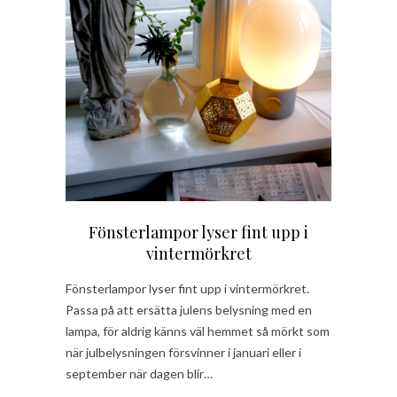
Fönsterlampor lyser fint upp i
vintermörkret
Fönsterlampor lyser fint upp i vintermörkret.
Passa på att ersätta julens belysning med en
lampa, för aldrig känns väl hemmet så mörkt som
när julbelysningen försvinner i januari eller i
september när dagen blir…