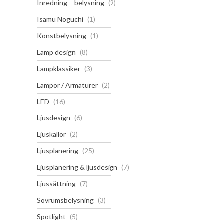
Inredning – belysning
(9)
Isamu Noguchi
(1)
Konstbelysning
(1)
Lamp design
(8)
Lampklassiker
(3)
Lampor / Armaturer
(2)
LED
(16)
Ljusdesign
(6)
Ljuskällor
(2)
Ljusplanering
(25)
Ljusplanering & ljusdesign
(7)
Ljussättning
(7)
Sovrumsbelysning
(3)
Spotlight
(5)