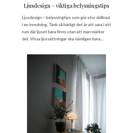
Ljusdesign – viktiga belysningstips
Ljusdesign – belysningtips som gör stor skillnad
i en inredning. Tänk så härligt det är att vara i ett
rum där ljuset bara finns utan att man märker
det. Vissa ljussättningar ska nämligen bara…