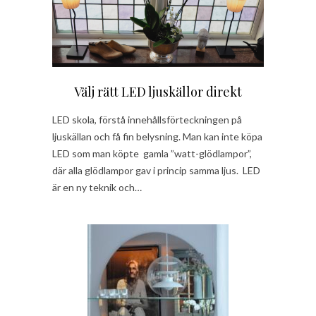
Välj rätt LED ljuskällor direkt
LED skola, förstå innehållsförteckningen på
ljuskällan och få fin belysning. Man kan inte köpa
LED som man köpte gamla ”watt-glödlampor”,
där alla glödlampor gav i princip samma ljus. LED
är en ny teknik och…