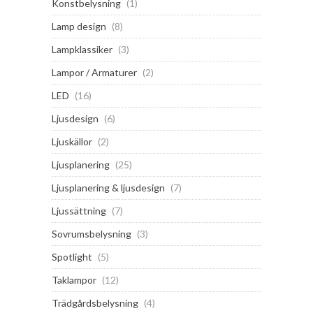
Konstbelysning
(1)
Lamp design
(8)
Lampklassiker
(3)
Lampor / Armaturer
(2)
LED
(16)
Ljusdesign
(6)
Ljuskällor
(2)
Ljusplanering
(25)
Ljusplanering & ljusdesign
(7)
Ljussättning
(7)
Sovrumsbelysning
(3)
Spotlight
(5)
Taklampor
(12)
Trädgårdsbelysning
(4)