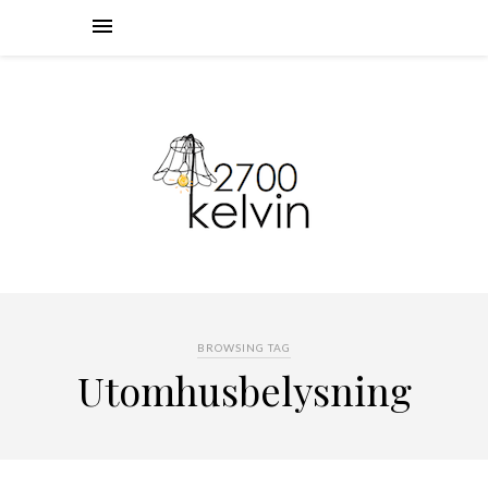
BROWSING TAG
Utomhusbelysning