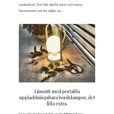
synbarhet. Det blir därför bäst och mera
harmoniskt om du väljer en…
Ljussätt med portabla
uppladdningsbara bordslampor, det
lilla extra.
Ljussätt med portable uppladdningsbara