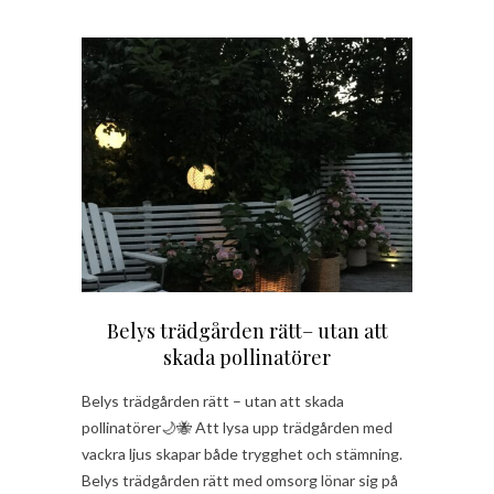
Belys trädgården rätt– utan att
skada pollinatörer
Belys trädgården rätt – utan att skada
pollinatörer🌙🐝 Att lysa upp trädgården med
vackra ljus skapar både trygghet och stämning.
Belys trädgården rätt med omsorg lönar sig på