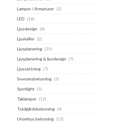
Lampor / Armaturer
(2)
LED
(16)
Ljusdesign
(6)
Ljuskällor
(2)
Ljusplanering
(25)
Ljusplanering & ljusdesign
(7)
Ljussättning
(7)
Sovrumsbelysning
(3)
Spotlight
(5)
Taklampor
(12)
Trädgårdsbelysning
(4)
Utomhus belysning
(13)