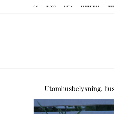
OM
BLOGG
BUTIK
REFERENSER
PRE
Utomhusbelysning, ljus