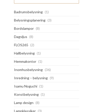
Badrumsbelysning
(1)
Belysningsplanering
(3)
Bordslampor
(8)
Dagsljus
(8)
FLOS265
(2)
Hallbelysning
(1)
Hemmakontor
(1)
Inomhusbelysning
(36)
Inredning – belysning
(9)
Isamu Noguchi
(1)
Konstbelysning
(1)
Lamp design
(8)
Lampklassiker
(3)