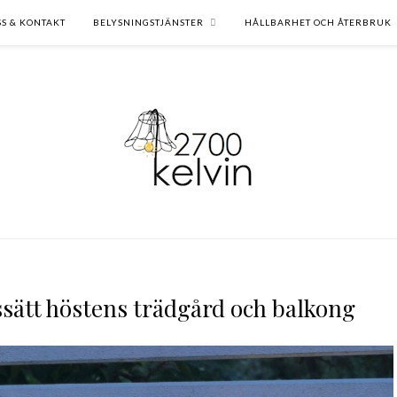
SS & KONTAKT
BELYSNINGSTJÄNSTER
HÅLLBARHET OCH ÅTERBRUK
sätt höstens trädgård och balkong