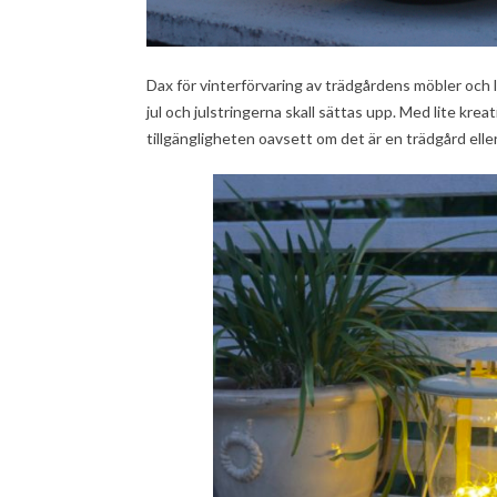
Dax för vinterförvaring av trädgårdens möbler och l
jul och julstringerna skall sättas upp. Med lite kre
tillgängligheten oavsett om det är en trädgård eller