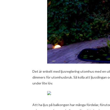
Det är enkelt med ljusreglering utomhus med en utom
dimmers för utomhusbruk. Så kolla att ljusslingan o
under lite löv.
Att ha ljus på balkongen har många fördelar, förutom