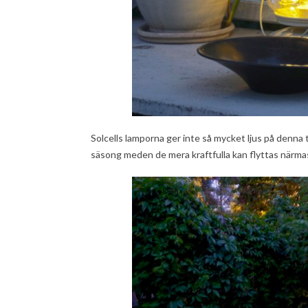
Solcells lamporna ger inte så mycket ljus på denna ti
säsong meden de mera kraftfulla kan flyttas närma