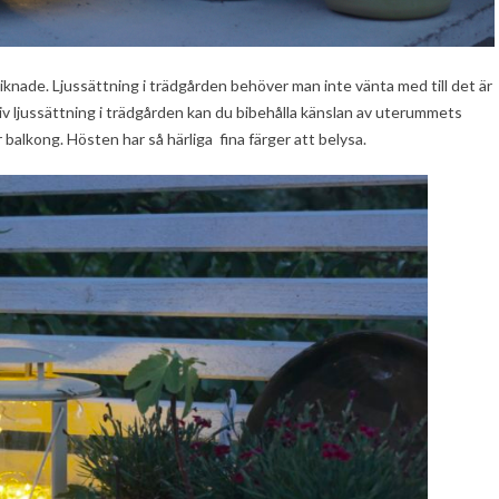
iknade. Ljussättning i trädgården behöver man inte vänta med till det är
ativ ljussättning i trädgården kan du bibehålla känslan av uterummets
 balkong. Hösten har så härliga fina färger att belysa.