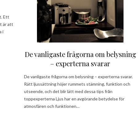
t. Ett
t är att
 i
De vanligaste frågorna om belysning
– experterna svarar
De vanligaste frågorna om belysning – experterna svarar.
Rätt ljussättning höjer rummets stämning, funktion och
utseende, och det blir lätt med dessa tips från
toppexperterna Ljus har en avgörande betydelse för
atmosfären och funktionen…