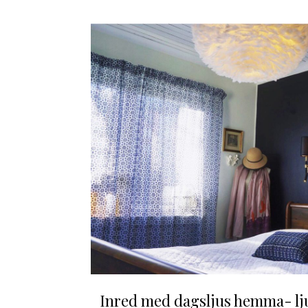
Inred med dagsljus hemma- lj