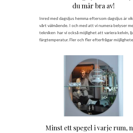
du mår bra av!
Inred med dagsljus hemma eftersom dagsljus är vikt
vårt välmående. I och med att vi numera belyser m
tekniken har vi också möjlighet att variera kelvin, l
färgtemperatur. Fler och fler efterfrågar möjlighe
Minst ett spegel i varje rum, n