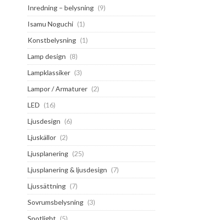
Inredning – belysning
(9)
Isamu Noguchi
(1)
Konstbelysning
(1)
Lamp design
(8)
Lampklassiker
(3)
Lampor / Armaturer
(2)
LED
(16)
Ljusdesign
(6)
Ljuskällor
(2)
Ljusplanering
(25)
Ljusplanering & ljusdesign
(7)
Ljussättning
(7)
Sovrumsbelysning
(3)
Spotlight
(5)