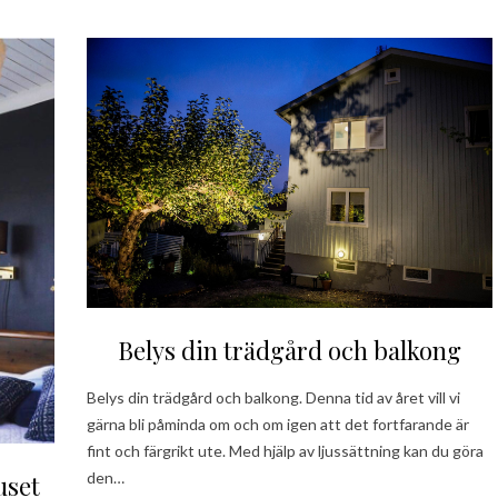
Belys din trädgård och balkong
Belys din trädgård och balkong. Denna tid av året vill vi
gärna bli påminda om och om igen att det fortfarande är
fint och färgrikt ute. Med hjälp av ljussättning kan du göra
den…
uset