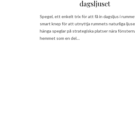
dagsljuset
Spegel, ett enkelt trix för att få in dagsljus i rumme
smart knep för att utnyttja rummets naturliga ljuse
hänga speglar på strategiska platser nära fönsterna
hemmet som en del…