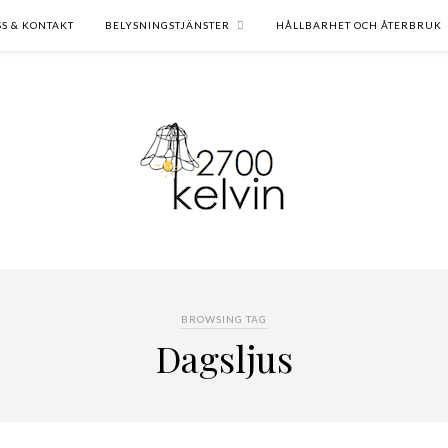
SS & KONTAKT
BELYSNINGSTJÄNSTER
HÅLLBARHET OCH ÅTERBRUK
BROWSING TAG
Dagsljus