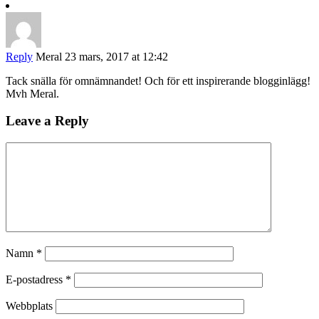
Reply
Meral
23 mars, 2017 at 12:42
Tack snälla för omnämnandet! Och för ett inspirerande blogginlägg!
Mvh Meral.
Leave a Reply
Namn
*
E-postadress
*
Webbplats