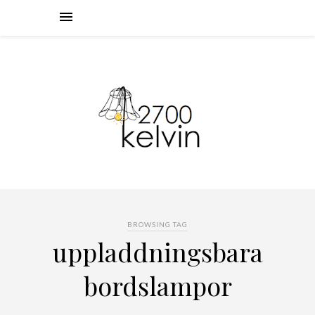
BROWSING TAG
uppladdningsbara
bordslampor