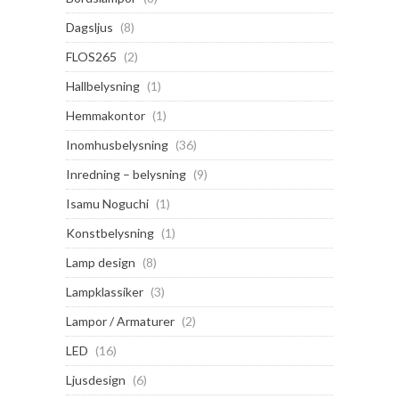
Dagsljus
(8)
FLOS265
(2)
Hallbelysning
(1)
Hemmakontor
(1)
Inomhusbelysning
(36)
Inredning – belysning
(9)
Isamu Noguchi
(1)
Konstbelysning
(1)
Lamp design
(8)
Lampklassiker
(3)
Lampor / Armaturer
(2)
LED
(16)
Ljusdesign
(6)