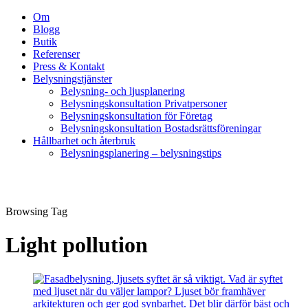
Om
Blogg
Butik
Referenser
Press & Kontakt
Belysningstjänster
Belysning- och ljusplanering
Belysningskonsultation Privatpersoner
Belysningskonsultation för Företag
Belysningskonsultation Bostadsrättsföreningar
Hållbarhet och återbruk
Belysningsplanering – belysningstips
Browsing Tag
Light pollution