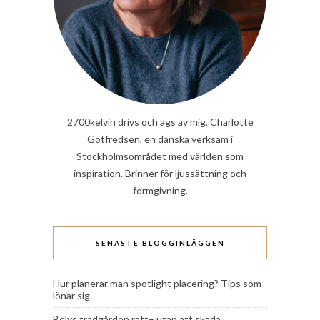
2700kelvin drivs och ägs av mig, Charlotte
Gotfredsen, en danska verksam i
Stockholmsområdet med världen som
inspiration. Brinner för ljussättning och
formgivning.
SENASTE BLOGGINLÄGGEN
Hur planerar man spotlight placering? Tips som
lönar sig.
Belys trädgården rätt– utan att skada