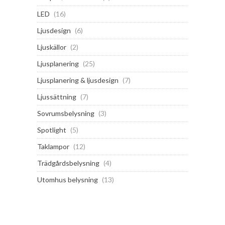
LED
(16)
Ljusdesign
(6)
Ljuskällor
(2)
Ljusplanering
(25)
Ljusplanering & ljusdesign
(7)
Ljussättning
(7)
Sovrumsbelysning
(3)
Spotlight
(5)
Taklampor
(12)
Trädgårdsbelysning
(4)
Utomhus belysning
(13)