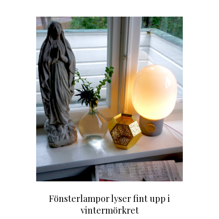
Fönsterlampor lyser fint upp i
vintermörkret