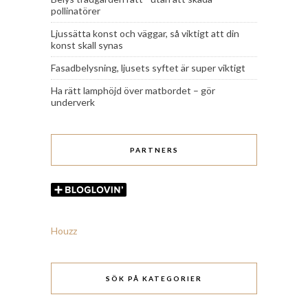
pollinatörer
Ljussätta konst och väggar, så viktigt att din
konst skall synas
Fasadbelysning, ljusets syftet är super viktigt
Ha rätt lamphöjd över matbordet – gör
underverk
PARTNERS
Houzz
SÖK PÅ KATEGORIER