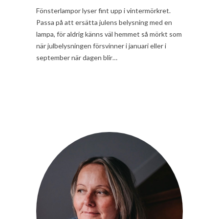
Fönsterlampor lyser fint upp i vintermörkret.
Passa på att ersätta julens belysning med en
lampa, för aldrig känns väl hemmet så mörkt som
när julbelysningen försvinner i januari eller i
september när dagen blir…