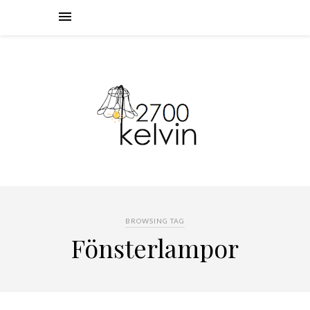
BROWSING TAG
Fönsterlampor