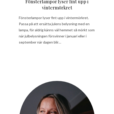
Fönsterlampor lyser fint upp i
vintermörkret
Fönsterlampor lyser fint upp i vintermörkret.
Passa på att ersätta julens belysning med en
lampa, för aldrig känns väl hemmet så mörkt som
när julbelysningen försvinner i januari eller i
september när dagen blir…