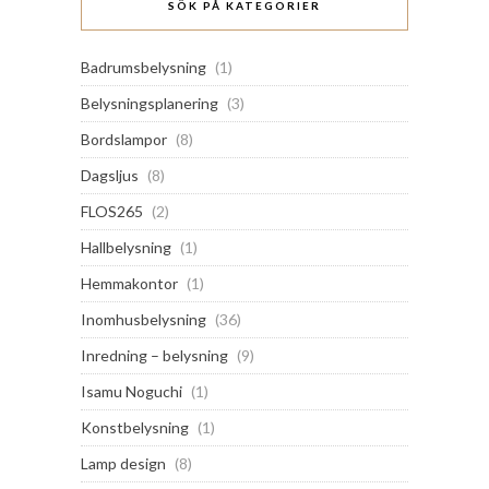
SÖK PÅ KATEGORIER
Badrumsbelysning
(1)
Belysningsplanering
(3)
Bordslampor
(8)
Dagsljus
(8)
FLOS265
(2)
Hallbelysning
(1)
Hemmakontor
(1)
Inomhusbelysning
(36)
Inredning – belysning
(9)
Isamu Noguchi
(1)
Konstbelysning
(1)
Lamp design
(8)