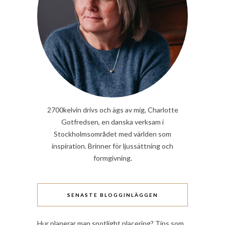
2700kelvin drivs och ägs av mig, Charlotte
Gotfredsen, en danska verksam i
Stockholmsområdet med världen som
inspiration. Brinner för ljussättning och
formgivning.
SENASTE BLOGGINLÄGGEN
Hur planerar man spotlight placering? Tips som