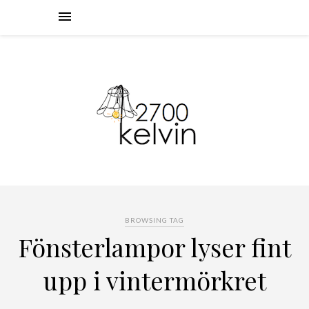
BROWSING TAG
Fönsterlampor lyser fint
upp i vintermörkret