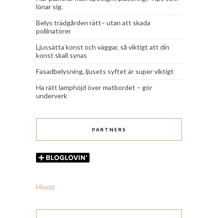
lönar sig.
Belys trädgården rätt– utan att skada
pollinatörer
Ljussätta konst och väggar, så viktigt att din
konst skall synas
Fasadbelysning, ljusets syftet är super viktigt
Ha rätt lamphöjd över matbordet – gör
underverk
PARTNERS
Houzz