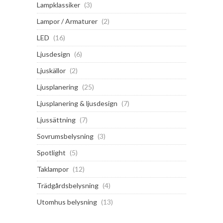
Lampklassiker
(3)
Lampor / Armaturer
(2)
LED
(16)
Ljusdesign
(6)
Ljuskällor
(2)
Ljusplanering
(25)
Ljusplanering & ljusdesign
(7)
Ljussättning
(7)
Sovrumsbelysning
(3)
Spotlight
(5)
Taklampor
(12)
Trädgårdsbelysning
(4)
Utomhus belysning
(13)