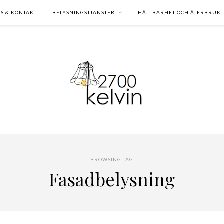
SS & KONTAKT
BELYSNINGSTJÄNSTER
HÅLLBARHET OCH ÅTERBRUK
BROWSING TAG
Fasadbelysning