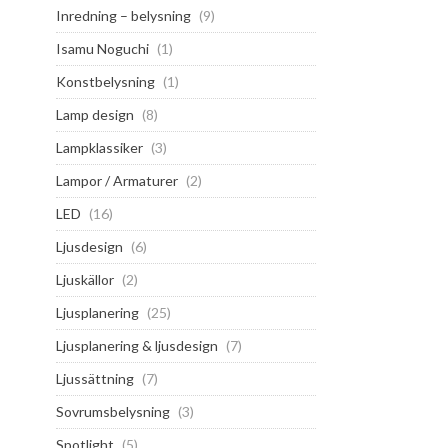
Inredning – belysning
(9)
Isamu Noguchi
(1)
Konstbelysning
(1)
Lamp design
(8)
Lampklassiker
(3)
Lampor / Armaturer
(2)
LED
(16)
Ljusdesign
(6)
Ljuskällor
(2)
Ljusplanering
(25)
Ljusplanering & ljusdesign
(7)
Ljussättning
(7)
Sovrumsbelysning
(3)
Spotlight
(5)